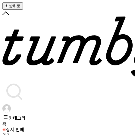
최상위로
카테고리
홈
상시 판매