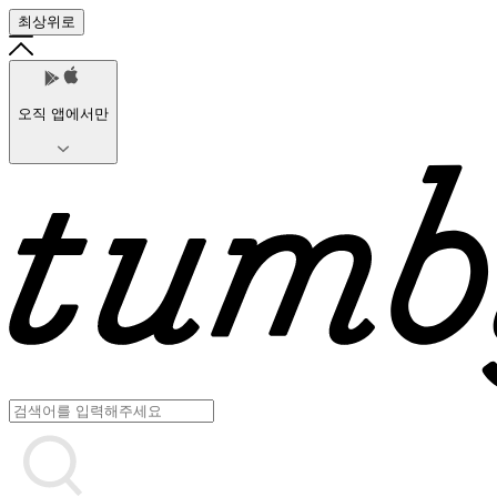
최상위로
오직 앱에서만