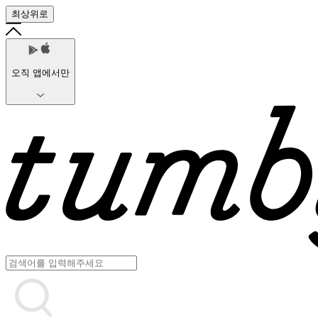
최상위로
오직 앱에서만