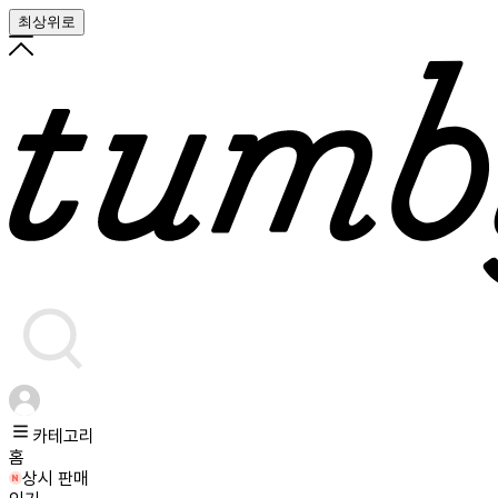
최상위로
카테고리
홈
상시 판매