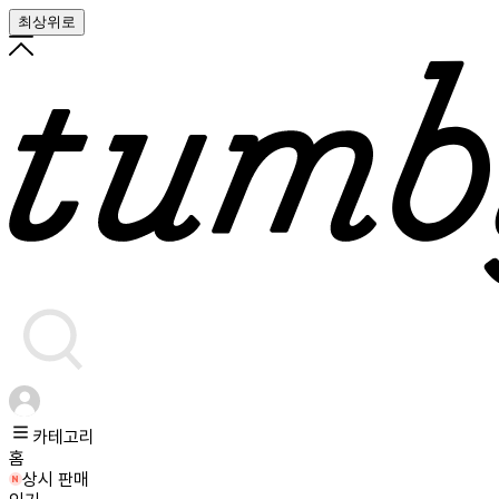
최상위로
카테고리
홈
상시 판매