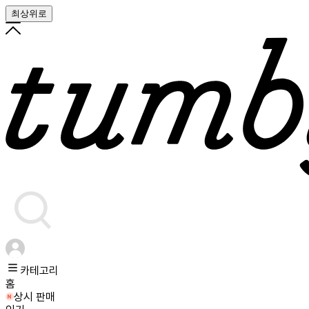
최상위로
카테고리
홈
상시 판매