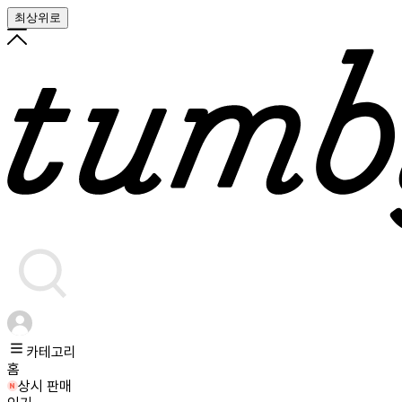
최상위로
카테고리
홈
상시 판매