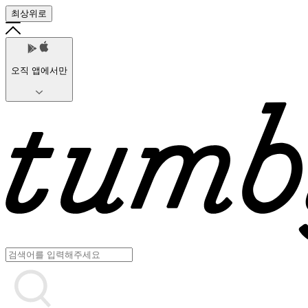
최상위로
오직 앱에서만