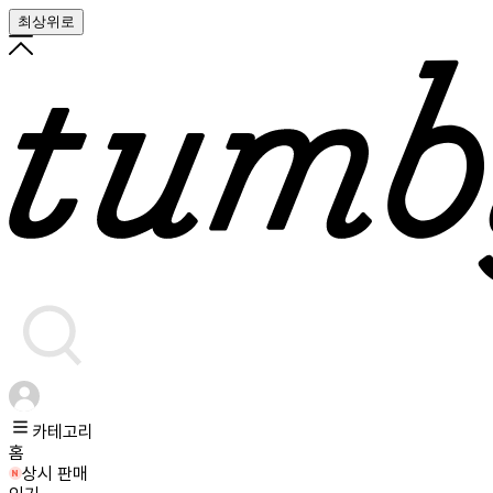
최상위로
카테고리
홈
상시 판매