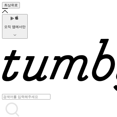
최상위로
오직 앱에서만