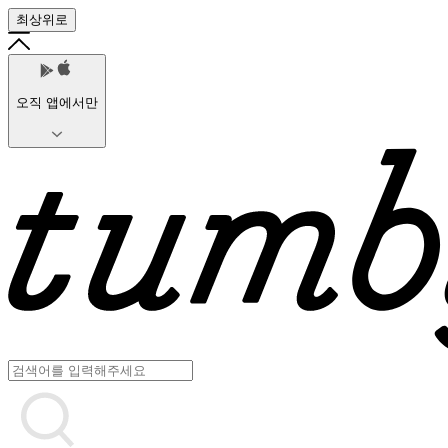
최상위로
오직 앱에서만