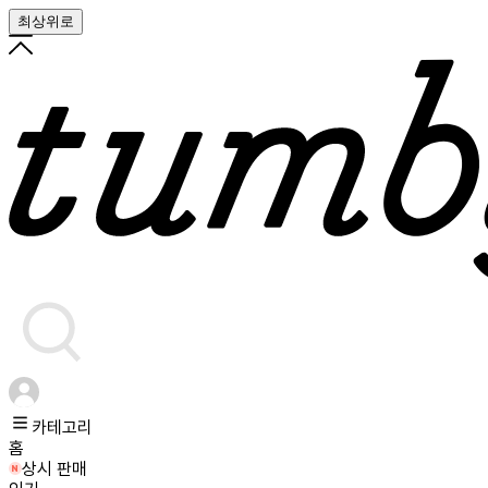
최상위로
카테고리
홈
상시 판매