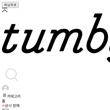
최상위로
카테고리
홈
상시 판매