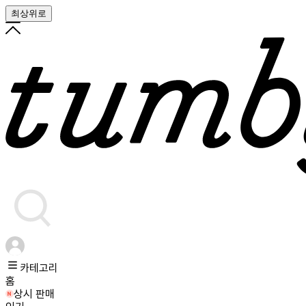
최상위로
카테고리
홈
상시 판매