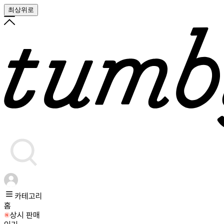
최상위로
카테고리
홈
상시 판매