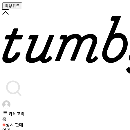
최상위로
카테고리
홈
상시 판매