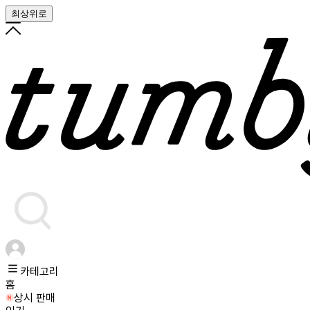
최상위로
카테고리
홈
상시 판매