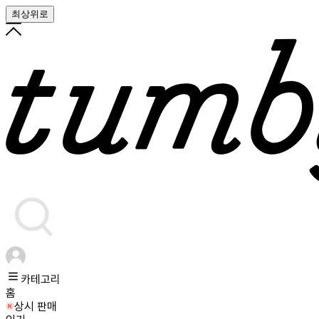
최상위로
카테고리
홈
상시 판매