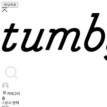
최상위로
카테고리
홈
상시 판매