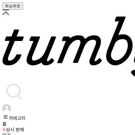
최상위로
카테고리
홈
상시 판매