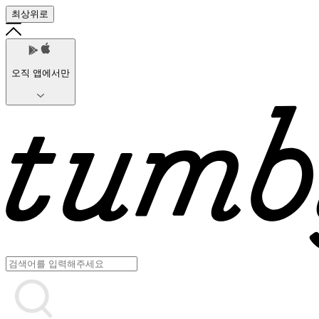
최상위로
오직 앱에서만