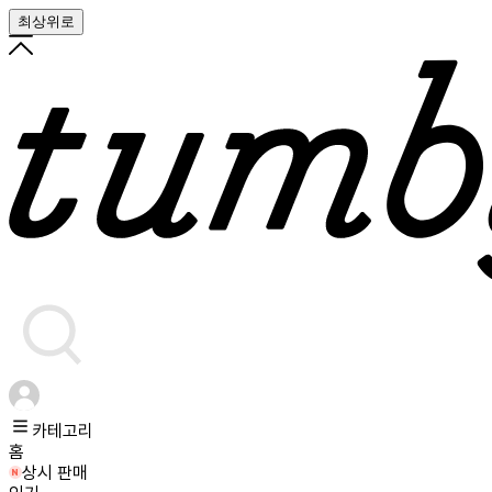
최상위로
카테고리
홈
상시 판매