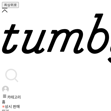
최상위로
카테고리
홈
상시 판매