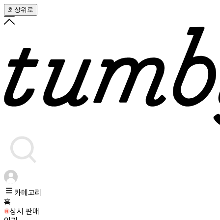
최상위로
카테고리
홈
상시 판매