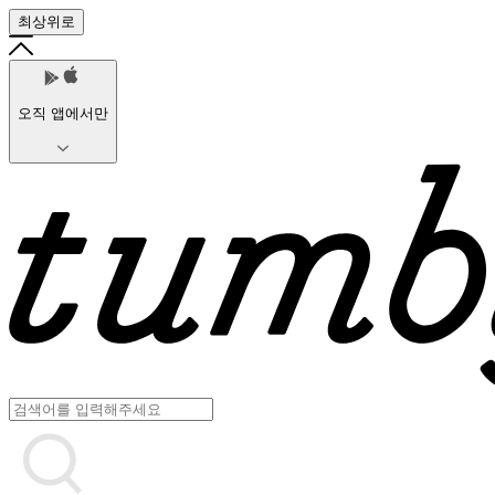
최상위로
오직 앱에서만