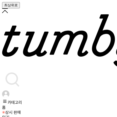
최상위로
카테고리
홈
상시 판매