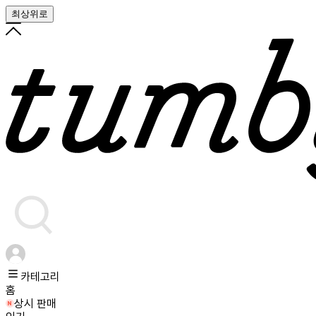
최상위로
카테고리
홈
상시 판매