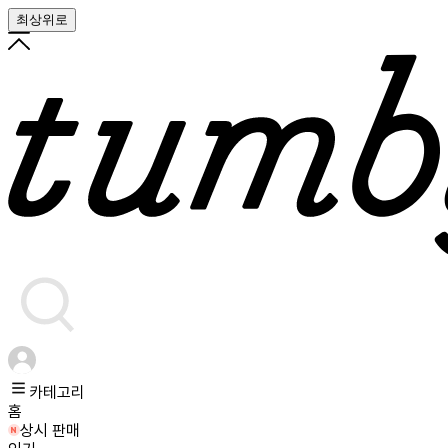
최상위로
카테고리
홈
상시 판매