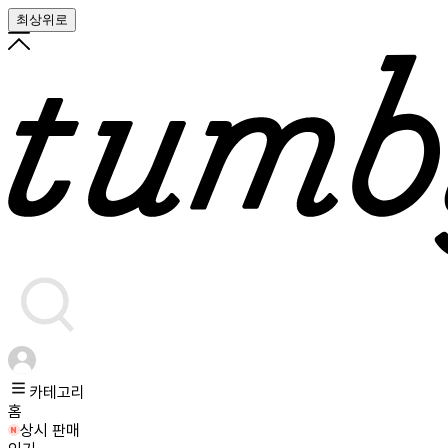
최상위로
카테고리
홈
상시 판매