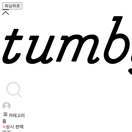
최상위로
카테고리
홈
상시 판매