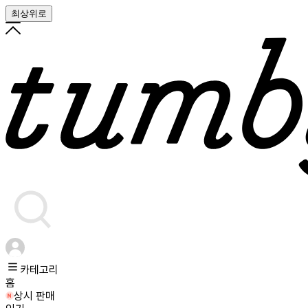
최상위로
카테고리
홈
상시 판매