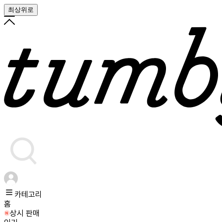
최상위로
카테고리
홈
상시 판매