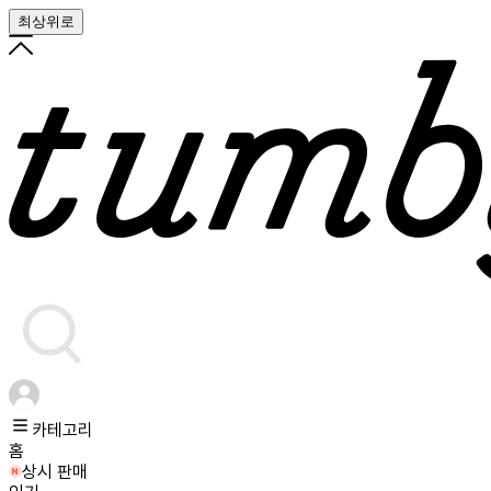
최상위로
카테고리
홈
상시 판매