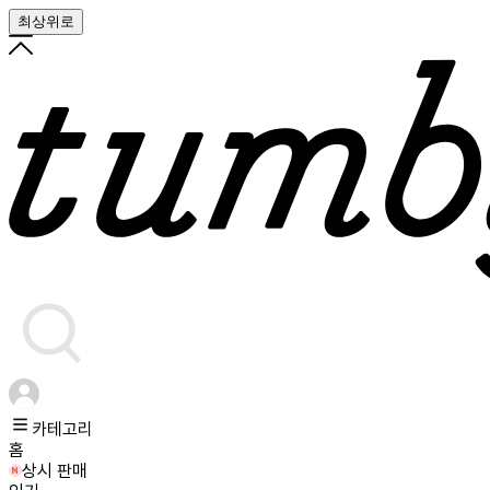
최상위로
카테고리
홈
상시 판매