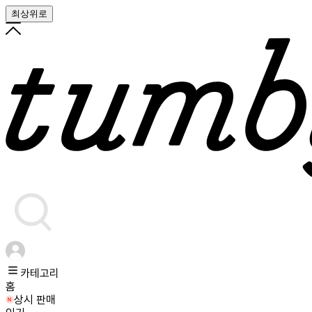
최상위로
카테고리
홈
상시 판매