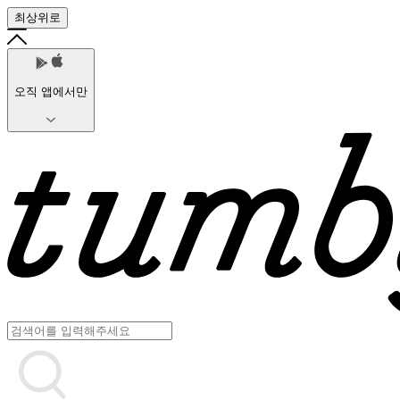
최상위로
오직 앱에서만