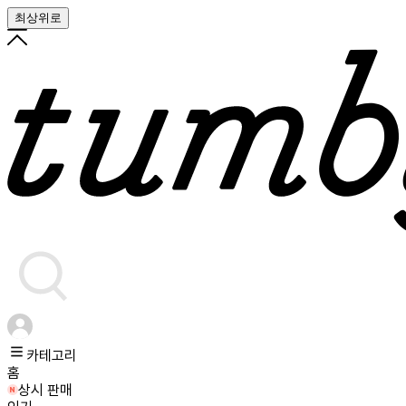
최상위로
카테고리
홈
상시 판매