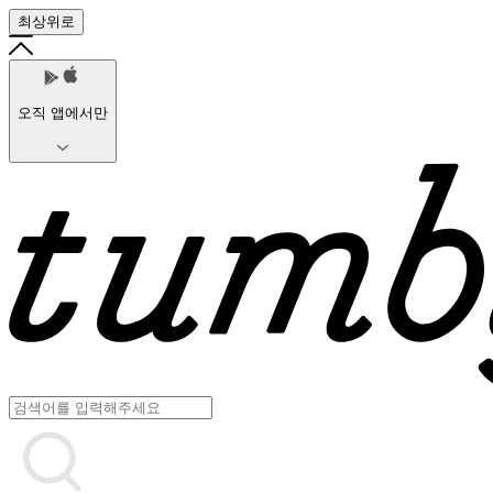
최상위로
오직 앱에서만