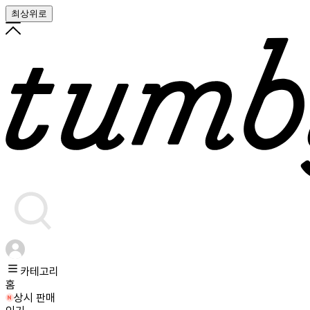
최상위로
카테고리
홈
상시 판매