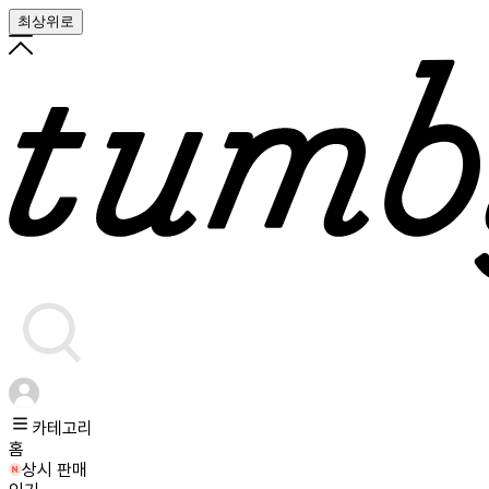
최상위로
카테고리
홈
상시 판매