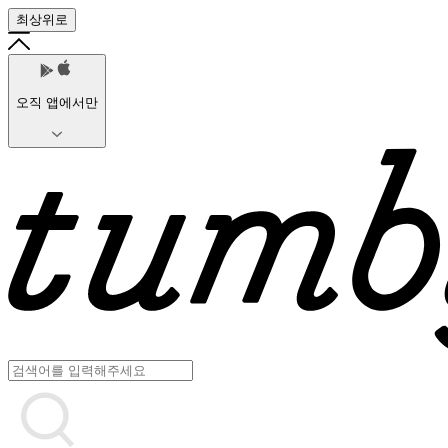
최상위로
오직 앱에서만