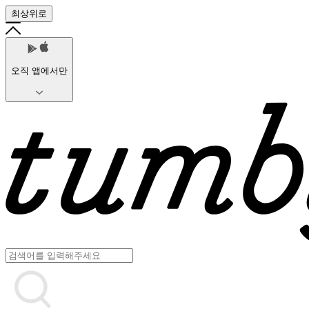
최상위로
오직 앱에서만