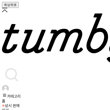
최상위로
카테고리
홈
상시 판매