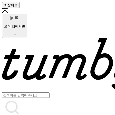
최상위로
오직 앱에서만