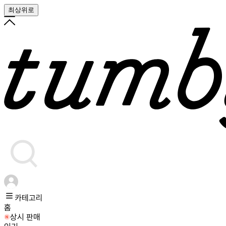
최상위로
카테고리
홈
상시 판매