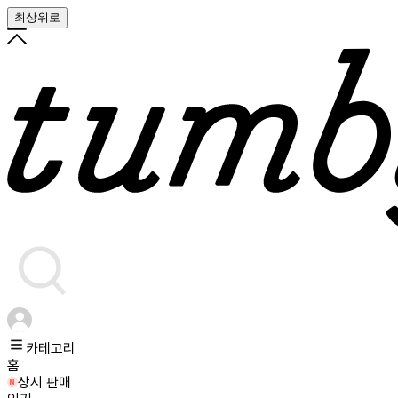
최상위로
카테고리
홈
상시 판매