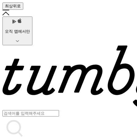
최상위로
오직 앱에서만