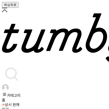
최상위로
카테고리
홈
상시 판매