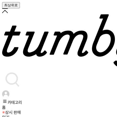
최상위로
카테고리
홈
상시 판매