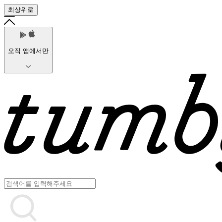
최상위로
오직 앱에서만